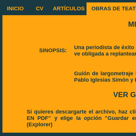
INICIO
CV
ARTÍCULOS
OBRAS DE TEA
M
Una periodista de éxito 
SINOPSIS:
ve obligada a replantea
Guión de largometraje 
Pablo Iglesias Simón y 
VER G
Si quieres descargarte el archivo, haz 
EN PDF" y elige la opción "Guardar e
(Explorer)